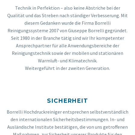
Technik in Perfektion – also keine Abstriche bei der
Qualität und das Streben nach ständiger Verbesserung. Mit
diesem Gedanken wurde die Firma Borrelli
Reinigungssysteme 2007 von Giuseppe Borrelli gegründet.
Seit 1980 in der Branche tätig sind wir Ihr kompetenter
Ansprechpartner für alle Anwendungsbereiche der
Reinigungstechnik sowie der mobilen und stationären
Warmluft- und Klimatechnik.
Weitergeführt in der zweiten Generation.
SICHERHEIT
Borrelli Hochdruckreiniger entsprechen selbstverständlich
den internationalen Sicherheitsbestimmungen. In- und
Ausländische Institute bestätigen, die von uns getroffenen
Maßnahmen, zur Sicherheit unserer Produkte für den