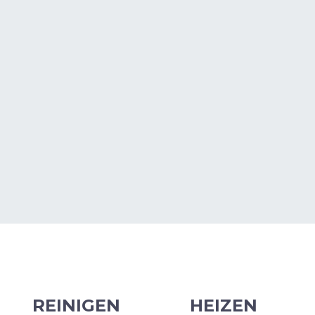
Oops..
REINIGEN
HEIZEN